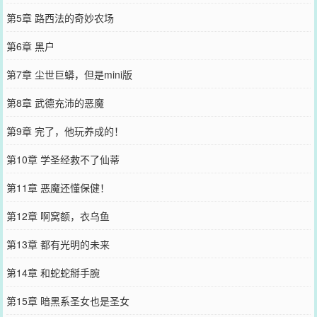
第5章 路西法的奇妙农场
第6章 黑户
第7章 尘世巨蟒，但是mini版
第8章 武德充沛的恶魔
第9章 完了，他玩养成的！
第10章 学圣经救不了仙蒂
第11章 恶魔还懂保健！
第12章 啊窝额，衣乌鱼
第13章 都有光明的未来
第14章 和蛇蛇掰手腕
第15章 暗黑系圣女也是圣女