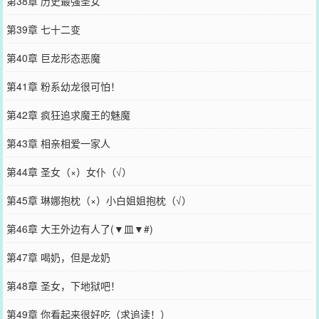
第38章 历史最强圣女
第39章 七十二变
第40章 巨龙形态恶魔
第41章 粉系幼龙很可怕！
第42章 疯狂追求魔王的魅魔
第43章 相亲相爱一家人
第44章 圣女（×）女仆（√）
第45章 琳娜抱枕（×）小白姐姐抱枕（√）
第46章 大王外边有人了(▼皿▼#)
第47章 喝奶，但是龙奶
第48章 圣女，下地狱吧！
第49章 你看起来很好吃（求追读！）