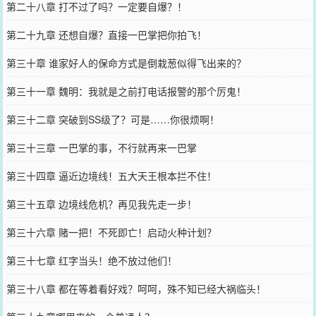
第二十八章 打不过了吗？一定要自爆？！
第二十九章 还想自爆？直接一巴掌把你拍飞！
第三十章 谁家好人的保命方式是倒栽葱似得飞出来的？
第三十一章 魏明：我就是之前打电话报警的那个厉鬼！
第三十二章 突破到SS级了？可是……你很烦啊！
第三十三章 一巴掌的事，不行就再来一巴掌
第三十四章 逼近边境线！五大天王根本拦不住！
第三十五章 边境线危机？再见我先走一步！
第三十六章 赌一把！不死即亡！启动火种计划？
第三十七章 红字当头！绝不放过他们！
第三十八章 都在等着看好戏？呵呵，殊不知已经大祸临头！