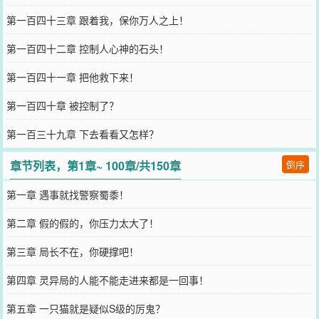
第一百四十三章 跟着我，保你万人之上！
第一百四十二章 控制人心神的石头！
第一百四十一章 把他救下来！
第一百四十章 被控制了？
第一百三十九章 下去看看又怎样？
章节列表，第1章~ 100章/共150章
倒序
第一章 遇事就找警察蜀黍！
第二章 假的假的，你压力太大了！
第三章 局长不在，你硬撑吧！
第四章 灵异局的人能不能走进来都是一回事！
第五章 一只猫就是疑似S级的厉鬼？