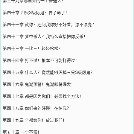
第三十九章哪里来的一个普通人？
第四十章 四只S级厉鬼？要了命了！
第四十一章 就你？还问我你好不好看，漂不漂亮？
第四十二章 梦中杀人？我特么直接把你反杀！
第四十三章 一比三！轻轻松松？
第四十四章 打不过！根本不可能打得过！
第四十五章 什么人？竟然能够灭掉三只S级厉鬼？
第四十六章 鬼潮预警！鬼潮即将爆发！
第四十七章 都是因为你们！必须找个方法！
第四十八章 你们来的好慢！在怕我？
第四十九章 全都给你！放过我们！
第五十章 一个不留！