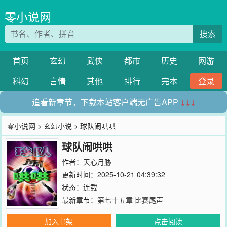
零小说网
搜索
首页
玄幻
武侠
都市
历史
网游
科幻
言情
其他
排行
完本
登录
追看新章节，下载本站客户端无广告APP
↓↓↓
零小说网
>
玄幻小说
> 球队闹哄哄
球队闹哄哄
作者：
天心月胁
更新时间：2025-10-21 04:39:32
状态：连载
最新章节：
第七十五章 比赛尾声
加入书架
点击阅读