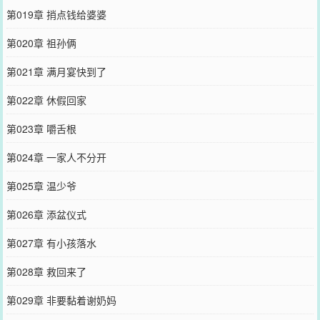
第019章 捎点钱给婆婆
第020章 祖孙俩
第021章 满月宴快到了
第022章 休假回家
第023章 嚼舌根
第024章 一家人不分开
第025章 温少爷
第026章 添盆仪式
第027章 有小孩落水
第028章 救回来了
第029章 非要黏着谢奶妈