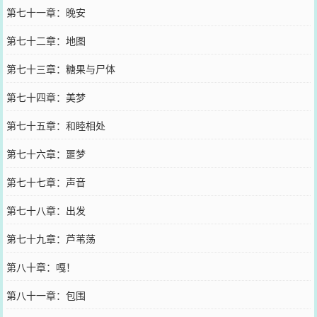
第七十一章：晚安
第七十二章：地图
第七十三章：糖果与尸体
第七十四章：美梦
第七十五章：和睦相处
第七十六章：噩梦
第七十七章：声音
第七十八章：出发
第七十九章：芦苇荡
第八十章：嘎！
第八十一章：包围