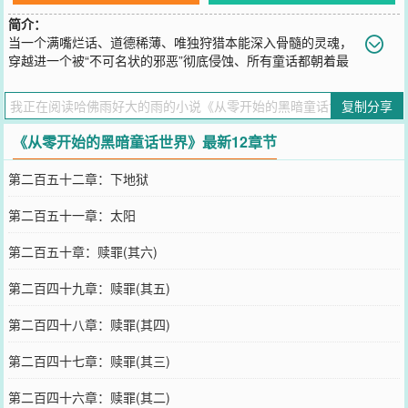
简介：
当一个满嘴烂话、道德稀薄、唯独狩猎本能深入骨髓的灵魂，
穿越进一个被“不可名状的邪恶”彻底侵蚀、所有童话都朝着最
糟糕方向扭曲的黑暗世界，并发现自己成了传说中的“童话猎人”——
他的任务不是编织美梦，而是用沾满童话角色鲜血的双手，进行最残
复制分享
酷的“清理”。
您要是觉得《
从零开始的黑暗童话世界
》还不错的话请不要忘记向您
《从零开始的黑暗童话世界》最新12章节
QQ群和微博微信里的朋友推荐哦！
第二百五十二章：下地狱
第二百五十一章：太阳
第二百五十章：赎罪(其六)
第二百四十九章：赎罪(其五)
第二百四十八章：赎罪(其四)
第二百四十七章：赎罪(其三)
第二百四十六章：赎罪(其二)