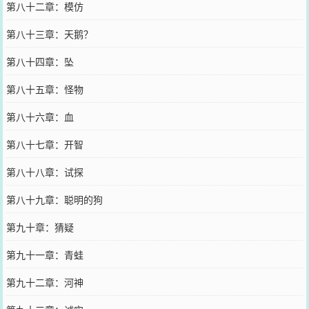
第八十二章：模仿
第八十三章：天鹅？
第八十四章：坠
第八十五章：怪物
第八十六章：血
第八十七章：开智
第八十八章：试探
第八十九章：聪明的狗
第九十章：猜疑
第九十一章：青蛙
第九十二章：河神