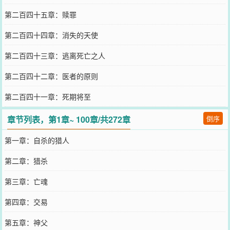
第二百四十五章：赎罪
第二百四十四章：消失的天使
第二百四十三章：逃离死亡之人
第二百四十二章：医者的原则
第二百四十一章：死期将至
章节列表，第1章~ 100章/共272章
倒序
第一章：自杀的猎人
第二章：猎杀
第三章：亡魂
第四章：交易
第五章：神父