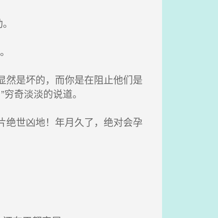
动。
。
显然是坏的，而你是在阻止他们是
”穷奇淡淡的说道。
片绝世凶地！年月久了，绝对会孕