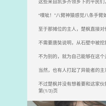
这些来自凯多齐领乡下的平民们，
“噗呲！”八臂神猿感觉八条手臂
至于那摊位的主人，楚枫直接对他
不需要唐奘说明，从石壁中被挖
不为别的，就为自己能够在这个
当然，也有人打起了异能者的主意
不过楚枫并没有想着要和这家伙挑
第(1/3)页