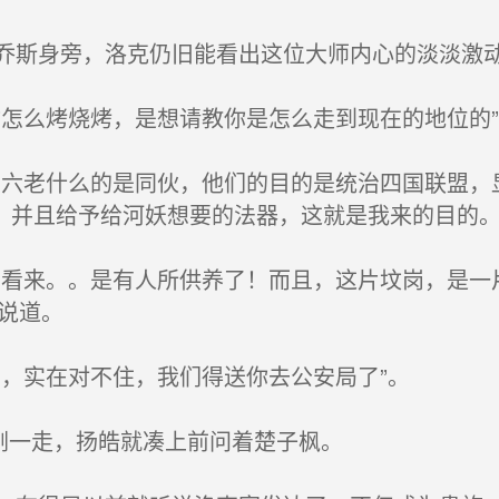
斯身旁，洛克仍旧能看出这位大师内心的淡淡激
怎么烤烧烤，是想请教你是怎么走到现在的地位的”
六老什么的是同伙，他们的目的是统治四国联盟，
，并且给予给河妖想要的法器，这就是我来的目的。
看来。。是有人所供养了！而且，这片坟岗，是一
说道。
，实在对不住，我们得送你去公安局了”。
刚一走，扬皓就凑上前问着楚子枫。