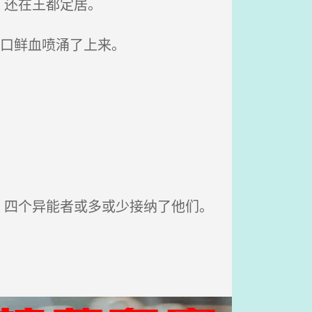
，还在王都定居。
一口鲜血喷涌了上来。
。
四个异能者或多或少接纳了他们。