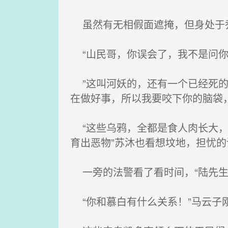
虽然有无相假面遮掩，但身处于乔
“山民哥，你误会了，我不是问你
”这叫河妖的，还有一个已经死的
在做好事，所以我要咬下你的脑袋
“这些乌鸦，全都是食人肉长大，
育出恶物”苏沐也看想坟地，担忧的
一旁的法警看了看时间，“陆先生
“你和慕白有什么关系！”马云子