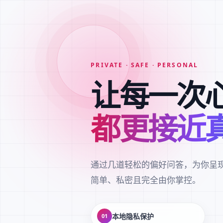
PRIVATE · SAFE · PERSONAL
让每一次
都更接近
通过几道轻松的偏好问答，为你呈
简单、私密且完全由你掌控。
本地隐私保护
01