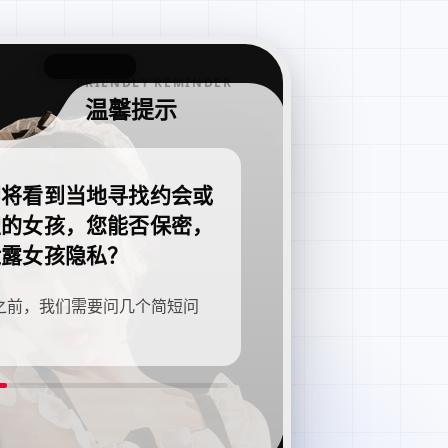
FRIENDLY REMINDER
温馨提示
即将看到当地寻找约会或
职的女孩，您能否保密，
泄露女孩隐私？
之前，我们需要问几个简短问