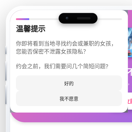
温馨提示
你即将看到当地寻找约会或兼职的女孩，
您能否保密不泄露女孩隐私？
约会之前，我们需要问几个简短问题?
今晚
同城快速匹配，
好的
我不愿意
立