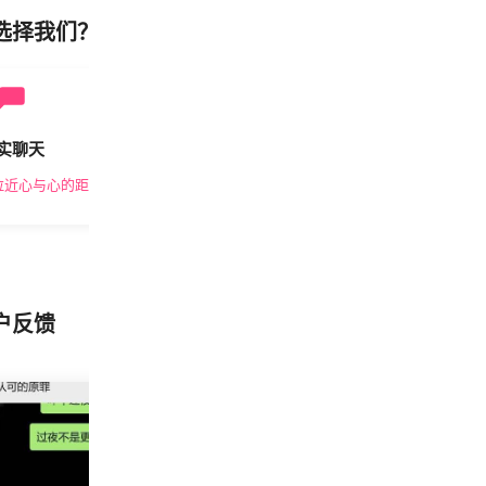
选择我们？
实聊天
安全私密
拉近心与心的距离
隐私保护，放心交友
户反馈