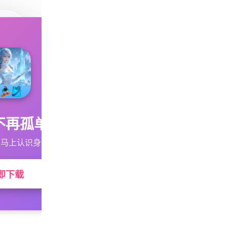
不再孤单
马上认识身边的TA
即下载