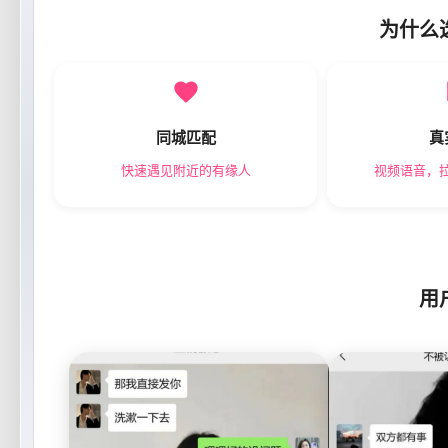
为什么
同城匹配
真
快速遇见附近的有缘人
视频语音，
用