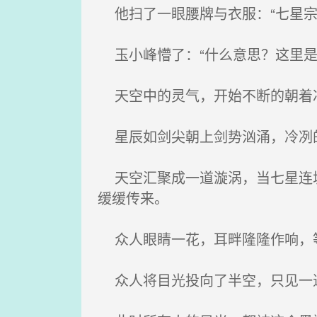
他扫了一眼腰牌与衣服：“七星宗
玉小峰懵了：“什么意思？这里是
天空中的灵气，开始不断的朝着冲
星辰如剑尖朝上剑势汹涌，冷冽的
天空汇聚成一道漩涡，当七星连城
缓缓传来。
众人眼睛一花，耳畔隆隆作响，
众人将目光投向了半空，只见一道