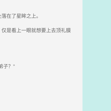
处落在了星眸之上。
仅是看上一眼就想要上去顶礼膜
子？”