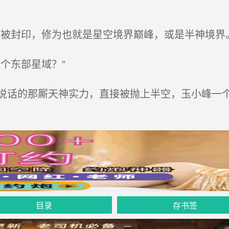
被封印，修为也就是星空境界巅峰，或是半神境界。
个东部星域？”
话的那厮天神实力，直接被抛上半空，玉小峰一
目录
存书签