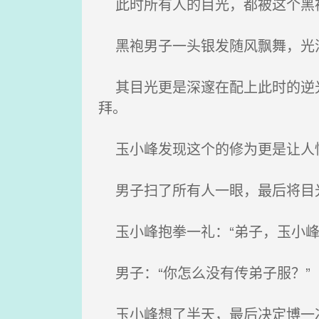
此时所有人的目光，都被这个黑
黑袍男子一头银发随风飘舞，光洁
其目光更是深邃在配上此时的逆光
拜。
玉小峰发现这个的修为更是让人惊
男子扫了所有人一眼，最后将目光
玉小峰抱拳一礼：“弟子，玉小峰
男子：“你怎么没有传弟子服？”
玉小峰想了半天，最后决定博一