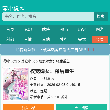
零小说网
搜索
首页
玄幻
武侠
都市
历史
网游
科幻
言情
其他
排行
完本
登录
追看新章节，下载本站客户端无广告APP
↓↓↓
零小说网
>
其它小说
> 权宠嫡女：将后重生
权宠嫡女：将后重生
作者：
六月离歌
更新时间：2026-02-03 01:40:15
状态：连载
最新章节：
第898章 番外
加入书架
点击阅读