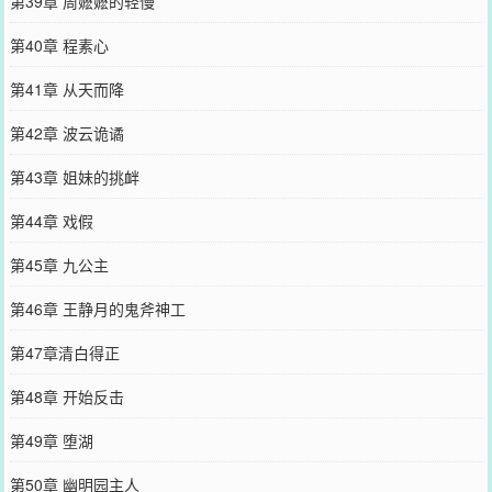
第39章 周嬷嬷的轻慢
第40章 程素心
第41章 从天而降
第42章 波云诡谲
第43章 姐妹的挑衅
第44章 戏假
第45章 九公主
第46章 王静月的鬼斧神工
第47章清白得正
第48章 开始反击
第49章 堕湖
第50章 幽明园主人