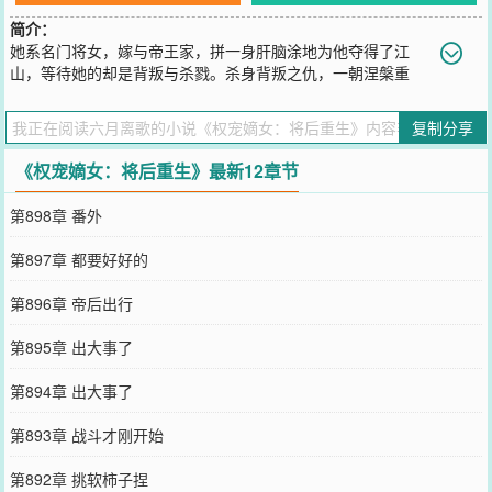
简介：
她系名门将女，嫁与帝王家，拼一身肝脑涂地为他夺得了江
山，等待她的却是背叛与杀戮。杀身背叛之仇，一朝涅槃重
生，她手执长剑，杀伐果断，要背叛和毒害过她的继母长姐和渣男一
个个付出代价。心硬如铁，却唯独遇上了前生她对不住的那人，再见
复制分享
之时，他依旧俊美如玉，威严霸道，“备下红妆，我凯旋那日，娶你过
门。”她泪盈于睫，这一辈子，她是否还要资格值得他倾心相待？
《权宠嫡女：将后重生》最新12章节
您要是觉得《
权宠嫡女：将后重生
》还不错的话请不要忘记向您QQ群
和微博微信里的朋友推荐哦！
第898章 番外
第897章 都要好好的
第896章 帝后出行
第895章 出大事了
第894章 出大事了
第893章 战斗才刚开始
第892章 挑软柿子捏